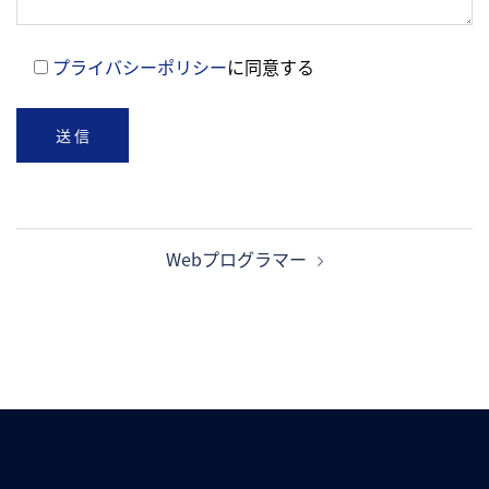
プライバシーポリシー
に同意する
投
Webプログラマー
稿
ナ
ビ
ゲ
ー
シ
ョ
ン